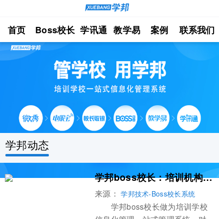
首页
Boss校长
学讯通
教学易
案例
联系我们
学邦动态
学邦boss校长：培训机构家校共育痛点的解决方法
来源：
学邦技术-Boss校长系统
学邦boss校长做为培训学校