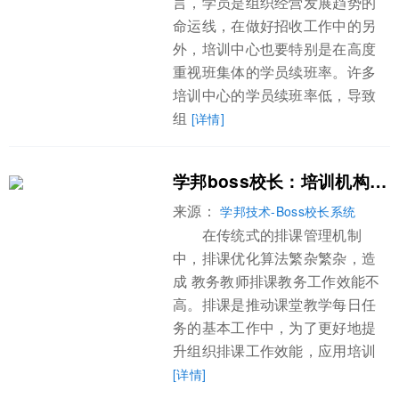
言，学员是组织经营发展趋势的
命运线，在做好招收工作中的另
外，培训中心也要特别是在高度
重视班集体的学员续班率。许多
培训中心的学员续班率低，导致
组
[详情]
学邦boss校长：培训机构教务排课系统有什么作用?
来源：
学邦技术-Boss校长系统
在传统式的排课管理机制
中，排课优化算法繁杂繁杂，造
成 教务教师排课教务工作效能不
高。排课是推动课堂教学每日任
务的基本工作中，为了更好地提
升组织排课工作效能，应用培训
[详情]