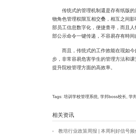
传统式的管理机制還是存有纸版的层
物角色管理权限互相交叠，相互之间影
部员工信息数字化，便捷查寻，而且人
部公示命令一键传递，不容易存有時间
而且，传统式的工作效能在现如今的
步，非常容易危害学生的管理方法和课
提升院校管理方面的高效率。
Tags:
培训学校管理系统
,
学邦boss校长
,
学
相关资讯
教培行业政策周报 | 本周利好信号