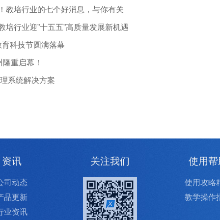
文！教培行业的七个好消息，与你有关
，教培行业迎”十五五”高质量发展新机遇
教育科技节圆满落幕
广州隆重启幕！
理系统解决方案
资讯
关注我们
使用帮
公司动态
使用攻略
产品更新
教学操作
行业资讯