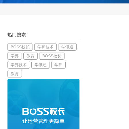
热门搜索
BOSS校长
学邦技术
学讯通
学邦
教育
BOSS校长
学邦技术
学讯通
学邦
教育