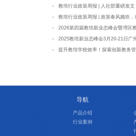
教培行业政策周报 | 人社部重磅发
教培行业政策周报 | 政策春风频吹
2026第四届教培新业态峰会暨湾区
2025教培新业态峰会3月20-21日
提升教培学校效率！探索创新教务管
导航
产品介绍
行业案例