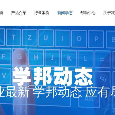
 页
产品介绍
行业案例
新闻动态
帮助中心
关于我
业最新 学邦动态 应有