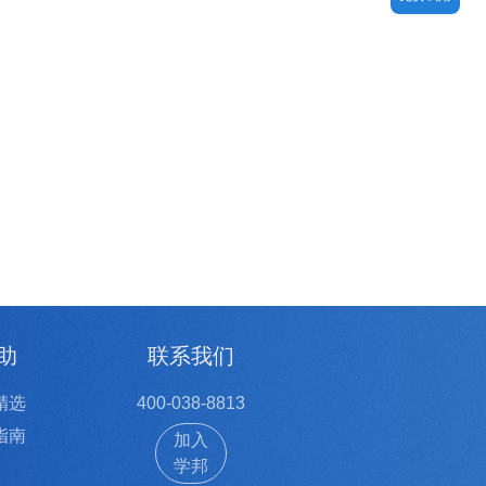
助
联系我们
精选
400-038-8813
指南
加入
学邦