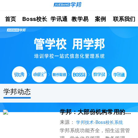
首页
Boss校长
学讯通
教学易
案例
联系我们
学邦动态
学邦：大部份机构常用的学校管理系统
来源：
学邦技术-Boss校长系统
学邦系统功能齐全，招生运营管