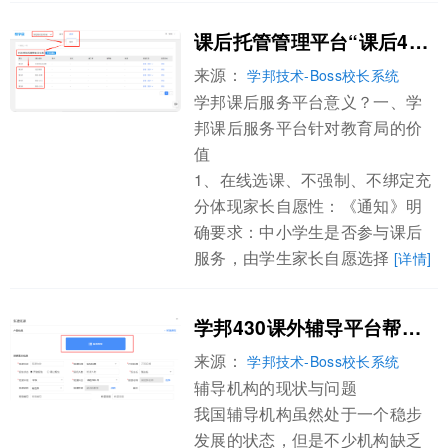
课后托管管理平台“课后430托管”模式让“课后服务难题”不再难！
来源：
学邦技术-Boss校长系统
学邦课后服务平台意义？一、学
邦课后服务平台针对教育局的价
值
1、在线选课、不强制、不绑定充
分体现家长自愿性：《通知》明
确要求：中小学生是否参与课后
服务，由学生家长自愿选择
[详情]
学邦430课外辅导平台帮你赢在起跑线
来源：
学邦技术-Boss校长系统
辅导机构的现状与问题
我国辅导机构虽然处于一个稳步
发展的状态，但是不少机构缺乏