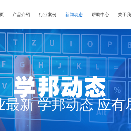
 页
产品介绍
行业案例
新闻动态
帮助中心
关于我
业最新 学邦动态 应有