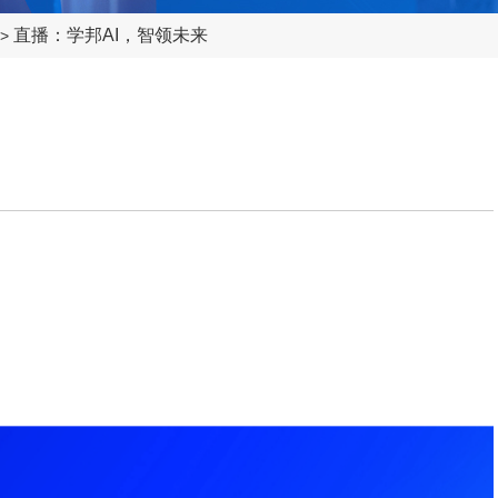
直播：学邦AI，智领未来
>