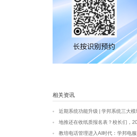
相关资讯
近期系统功能升级 | 学邦系统三大
地推还在收纸质报名表？校长们，20
教培电话管理进入AI时代：学邦电服