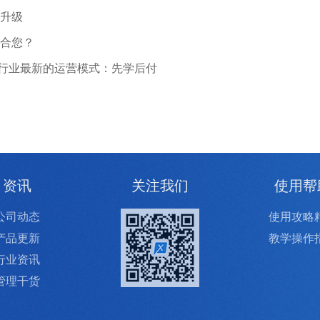
升级
合您？
培行业最新的运营模式：先学后付
资讯
关注我们
使用帮
公司动态
使用攻略
产品更新
教学操作
行业资讯
管理干货