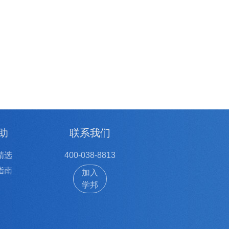
助
联系我们
精选
400-038-8813
指南
加入
学邦