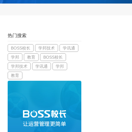
热门搜索
BOSS校长
学邦技术
学讯通
学邦
教育
BOSS校长
学邦技术
学讯通
学邦
教育